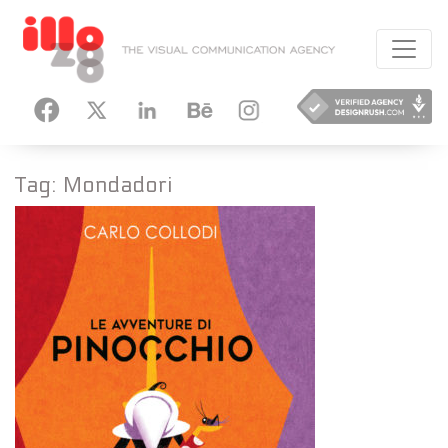
HANCE
INSTAGRAM
Tag:
Mondadori